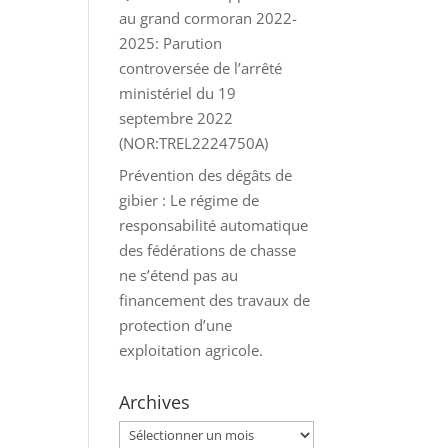
au grand cormoran 2022-
2025: Parution
controversée de l’arrêté
ministériel du 19
septembre 2022
(NOR:TREL2224750A)
Prévention des dégâts de
gibier : Le régime de
responsabilité automatique
des fédérations de chasse
ne s’étend pas au
financement des travaux de
protection d’une
exploitation agricole.
Archives
Archives