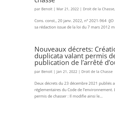
par
Benoit
|
Mar 21, 2022
|
Droit de la Chasse
Cons. const., 20 janv. 2022, n° 2021-964 (JO 
sa rédaction issue de la loi du 7 mars 2012 me
Nouveaux décrets: Créati
duplicata valant permis d
publication de l’arrêté d’
par
Benoit
|
Jan 21, 2022
|
Droit de la Chasse
Deux décrets du 23 décembre 2021 publiés au
réglementaires du Code de l’environnement. Le
permis de chasser : Il modifie ainsi le...