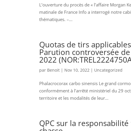
L’ouverture du procès de « l’affaire Morgan Kea
matinale de France Info a interrogé notre cabi
thématiques. –...
Quotas de tirs applicabl
Parution controversée de 
2022 (NOR:TREL2224750A
par
Benoit
|
Nov 10, 2022
|
Uncategorized
Phalacrocorax carbo sinensis Le grand cormor
conformément à l’arrêté ministériel du 29 oct
territoire et les modalités de leur...
QPC sur la responsabilité
chasse