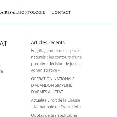
aires & Déontologie
Contact
TAT
Articles récents
Engrillagement des espaces
naturels : les contours d’une
première décision de justice
s
administrative –
re
OPÉRATION NATIONALE
D’ABANDON SIMPLIFIÉ
D’ARMES À L’ÉTAT
Actualité Droit de la Chasse
– la matinale de France Info
Quotas de tirs applicables