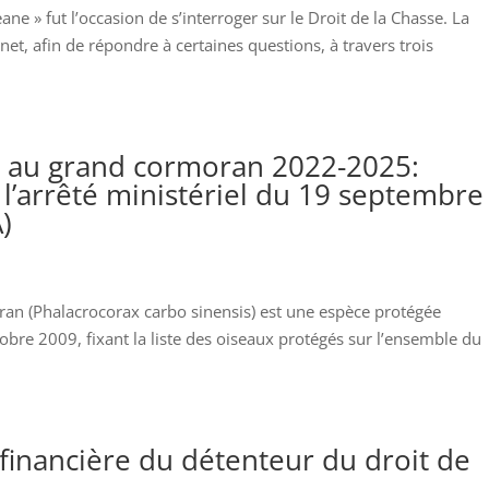
ne » fut l’occasion de s’interroger sur le Droit de la Chasse. La
net, afin de répondre à certaines questions, à travers trois
es au grand cormoran 2022-2025:
l’arrêté ministériel du 19 septembre
)
an (Phalacrocorax carbo sinensis) est une espèce protégée
obre 2009, fixant la liste des oiseaux protégés sur l’ensemble du
 financière du détenteur du droit de