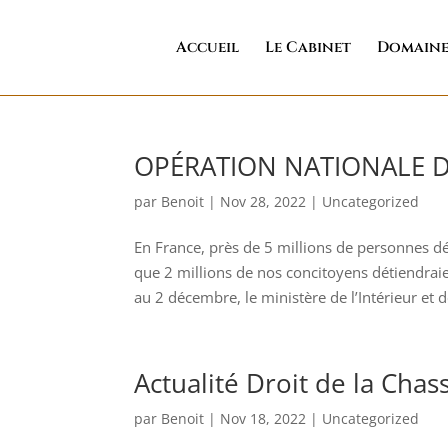
Accueil
Le Cabinet
Domaine
OPÉRATION NATIONALE D’
par
Benoit
|
Nov 28, 2022
|
Uncategorized
En France, près de 5 millions de personnes 
que 2 millions de nos concitoyens détiendrai
au 2 décembre, le ministère de l’Intérieur et d
Actualité Droit de la Chas
par
Benoit
|
Nov 18, 2022
|
Uncategorized