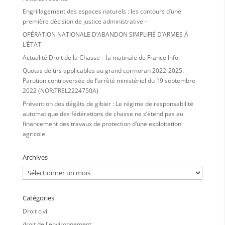
Engrillagement des espaces naturels : les contours d’une
première décision de justice administrative –
OPÉRATION NATIONALE D’ABANDON SIMPLIFIÉ D’ARMES À
L’ÉTAT
Actualité Droit de la Chasse – la matinale de France Info
Quotas de tirs applicables au grand cormoran 2022-2025:
Parution controversée de l’arrêté ministériel du 19 septembre
2022 (NOR:TREL2224750A)
Prévention des dégâts de gibier : Le régime de responsabilité
automatique des fédérations de chasse ne s’étend pas au
financement des travaux de protection d’une exploitation
agricole.
Archives
Archives
Catégories
Droit civil
droit de l'environnement