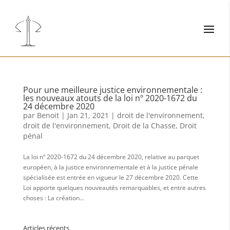
Pour une meilleure justice environnementale :
les nouveaux atouts de la loi nº 2020-1672 du
24 décembre 2020
par
Benoit
|
Jan 21, 2021
|
droit de l'environnement
,
droit de l'environnement
,
Droit de la Chasse
,
Droit
pénal
La loi nº 2020-1672 du 24 décembre 2020, relative au parquet
européen, à la justice environnementale et à la justice pénale
spécialisée est entrée en vigueur le 27 décembre 2020. Cette
Loi apporte quelques nouveautés remarquables, et entre autres
choses : La création...
Articles récents