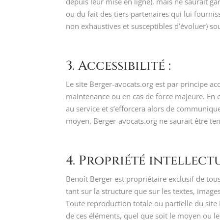
depuis leur mise en ligne), mais ne saurait gar
ou du fait des tiers partenaires qui lui fourni
non exhaustives et susceptibles d’évoluer) sou
3. Accessibilité :
Le site Berger-avocats.org est par principe a
maintenance ou en cas de force majeure. En ca
au service et s’efforcera alors de communique
moyen, Berger-avocats.org ne saurait être ten
4. Propriété intellectu
Benoît Berger est propriétaire exclusif de tous 
tant sur la structure que sur les textes, image
Toute reproduction totale ou partielle du site
de ces éléments, quel que soit le moyen ou le p