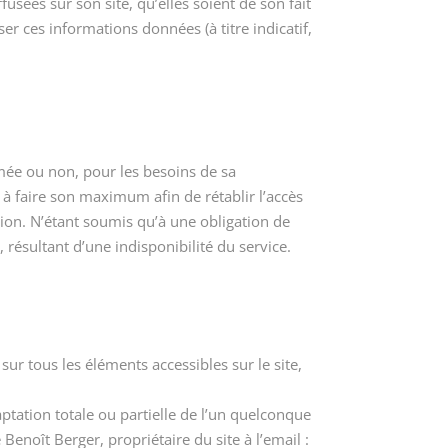
fusées sur son site, qu’elles soient de son fait
ser ces informations données (à titre indicatif,
mmée ou non, pour les besoins de sa
 à faire son maximum afin de rétablir l’accès
tion. N’étant soumis qu’à une obligation de
résultant d’une indisponibilité du service.
 sur tous les éléments accessibles sur le site,
aptation totale ou partielle de l’un quelconque
 Benoît Berger, propriétaire du site à l’email :