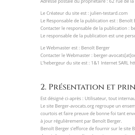
Adresse postale du propriétaire : 62 rue de 
Le Créateur du site est : julien-testard.com
Le Responsable de la publication est : Benoît
Contacter le responsable de la publication : b
Le responsable de la publication est une per
Le Webmaster est : Benoît Berger
Contacter le Webmaster : berger-avocats[at]o
L’hebergeur du site est : 1&1 Internet SARL 
2. Présentation et prin
Est désigné ci-après : Utilisateur, tout intern
Le site Berger-avocats.org regroupe un ensemble
courtois et faire preuve de bonne foi tant env
à jour régulièrement par Benoît Berger.
Benoît Berger s’efforce de fournir sur le site