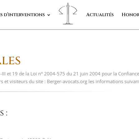
s d’interventions
Actualités
Honor
les
III et 19 de la Loi n° 2004-575 du 21 juin 2004 pour la Confianc
s et visiteurs du site : Berger-avocats.org les informations suivant
 :