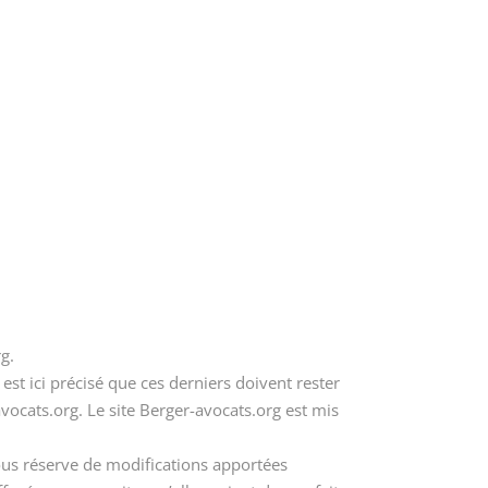
rg.
 est ici précisé que ces derniers doivent rester
avocats.org. Le site Berger-avocats.org est mis
sous réserve de modifications apportées