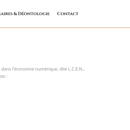
aires & Déontologie
Contact
e dans l’économie numérique, dite L.C.E.N.,
es :