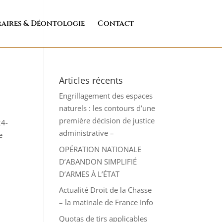
aires & Déontologie
Contact
Articles récents
Engrillagement des espaces
naturels : les contours d’une
première décision de justice
24-
administrative –
e
OPÉRATION NATIONALE
D’ABANDON SIMPLIFIÉ
D’ARMES À L’ÉTAT
Actualité Droit de la Chasse
– la matinale de France Info
Quotas de tirs applicables