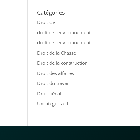
Catégories
Droit civil
droit de l'environnement
droit de l'environnement
Droit de la Chasse
Droit de la construction
Droit des affaires
Droit du travail
Droit pénal
Uncategorized