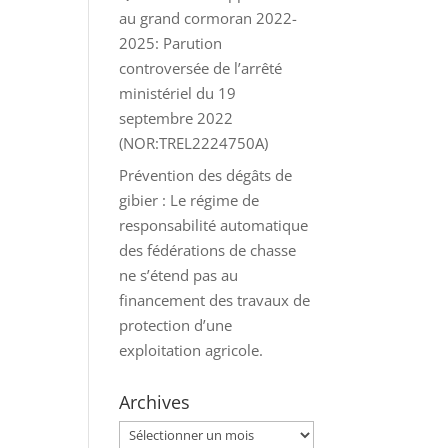
au grand cormoran 2022-
2025: Parution
controversée de l’arrêté
ministériel du 19
septembre 2022
(NOR:TREL2224750A)
Prévention des dégâts de
gibier : Le régime de
responsabilité automatique
des fédérations de chasse
ne s’étend pas au
financement des travaux de
protection d’une
exploitation agricole.
Archives
Archives