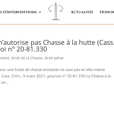
s d’interventions
Actualités
Honor
’autorise pas Chasse à la hutte (Cass
oi n° 20-81.330
nement
,
Droit de la Chasse
,
Droit pénal
cer une hutte de chasse existante ne vaut pas en elle-même
e. Cass. Crim., 9 mars 2021, pourvoi n° 20-81.330 La Chasse à la
 un...