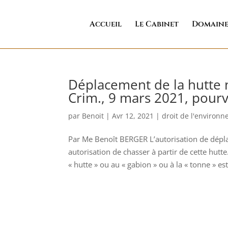
Accueil
Le Cabinet
Domaine
Déplacement de la hutte n
Crim., 9 mars 2021, pourv
par
Benoit
|
Avr 12, 2021
|
droit de l'environ
Par Me Benoît BERGER L’autorisation de dépla
autorisation de chasser à partir de cette hutt
« hutte » ou au « gabion » ou à la « tonne » est