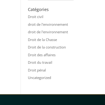
Catégories
Droit civil
droit de l'environnement
droit de l'environnement
Droit de la Chasse
Droit de la construction
Droit des affaires
Droit du travail
Droit pénal
Uncategorized