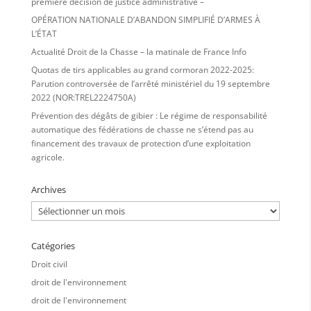
première décision de justice administrative –
OPÉRATION NATIONALE D’ABANDON SIMPLIFIÉ D’ARMES À
L’ÉTAT
Actualité Droit de la Chasse – la matinale de France Info
Quotas de tirs applicables au grand cormoran 2022-2025:
Parution controversée de l’arrêté ministériel du 19 septembre
2022 (NOR:TREL2224750A)
Prévention des dégâts de gibier : Le régime de responsabilité
automatique des fédérations de chasse ne s’étend pas au
financement des travaux de protection d’une exploitation
agricole.
Archives
Archives
Catégories
Droit civil
droit de l'environnement
droit de l'environnement