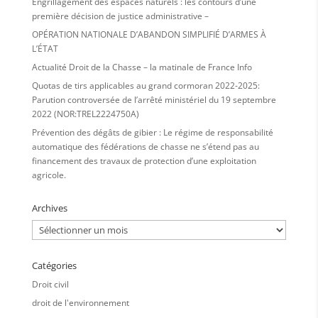
Engrillagement des espaces naturels : les contours d’une
première décision de justice administrative –
OPÉRATION NATIONALE D’ABANDON SIMPLIFIÉ D’ARMES À
L’ÉTAT
Actualité Droit de la Chasse – la matinale de France Info
Quotas de tirs applicables au grand cormoran 2022-2025:
Parution controversée de l’arrêté ministériel du 19 septembre
2022 (NOR:TREL2224750A)
Prévention des dégâts de gibier : Le régime de responsabilité
automatique des fédérations de chasse ne s’étend pas au
financement des travaux de protection d’une exploitation
agricole.
Archives
Archives
Catégories
Droit civil
droit de l'environnement