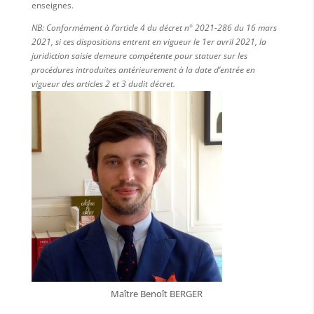
enseignes.
NB: Conformément à l’article 4 du décret n° 2021-286 du 16 mars
2021, si ces dispositions entrent en vigueur le 1er avril 2021, la
juridiction saisie demeure compétente pour statuer sur les
procédures introduites antérieurement à la date d’entrée en
vigueur des articles 2 et 3 dudit décret.
Maître Benoît BERGER