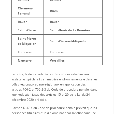
Clermont-
Riom
Ferrand
Rouen
Rouen
Saint-Pierre
Saint-Denis de La Réunion
Saint-Pierre-
Saint-Pierre-et-Miquelon
et-Miquelon
Toulouse
Toulouse
Nanterre
Versailles
En outre, le décret adapte les dispositions relatives aux
assistants spécialisés en matière environnementale dans les
pôles régionaux et interrégionaux en application des
articles 706-2 et 706-2-3 du Code de procédure pénale, dans
leur rédaction issue des articles 15 et 20 de la Loi du 24
décembre 2020 précitée.
L’article D.47-6 du Code de procédure pénale prévoit que les
personnes titulaires d’un diplôme national sanctionnant une