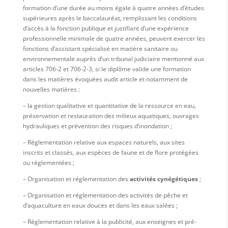
formation d’une durée au moins égale à quatre années d’études
supérieures après le baccalauréat, remplissant les conditions
d’accès à la fonction publique et justifiant d’une expérience
professionnelle minimale de quatre années, peuvent exercer les
fonctions d’assistant spécialisé en matière sanitaire ou
environnementale auprès d’un tribunal judiciaire mentionné aux
articles 706-2 et 706-2-3, si le diplôme valide une formation
dans les matières évoquées audit article et notamment de
nouvelles matières :
– la gestion qualitative et quantitative de la ressource en eau,
préservation et restauration des milieux aquatiques, ouvrages
hydrauliques et prévention des risques d’inondation ;
– Réglementation relative aux espaces naturels, aux sites
inscrits et classés, aux espèces de faune et de flore protégées
ou réglementées ;
– Organisation et réglementation des
activités cynégétiques
;
– Organisation et réglementation des activités de pêche et
d’aquaculture en eaux douces et dans les eaux salées ;
– Réglementation relative à la publicité, aux enseignes et pré-