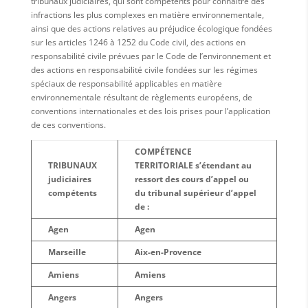
tribunaux judiciaires, qui sont compétents pour connaître des
infractions les plus complexes en matière environnementale,
ainsi que des actions relatives au préjudice écologique fondées
sur les articles 1246 à 1252 du Code civil, des actions en
responsabilité civile prévues par le Code de l’environnement et
des actions en responsabilité civile fondées sur les régimes
spéciaux de responsabilité applicables en matière
environnementale résultant de règlements européens, de
conventions internationales et des lois prises pour l’application
de ces conventions.
COMPÉTENCE
TRIBUNAUX
TERRITORIALE s’étendant au
judiciaires
ressort des cours d’appel ou
compétents
du tribunal supérieur d’appel
de :
Agen
Agen
Marseille
Aix-en-Provence
Amiens
Amiens
Angers
Angers