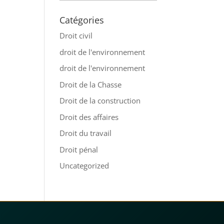
Catégories
Droit civil
droit de l'environnement
droit de l'environnement
Droit de la Chasse
Droit de la construction
Droit des affaires
Droit du travail
Droit pénal
Uncategorized