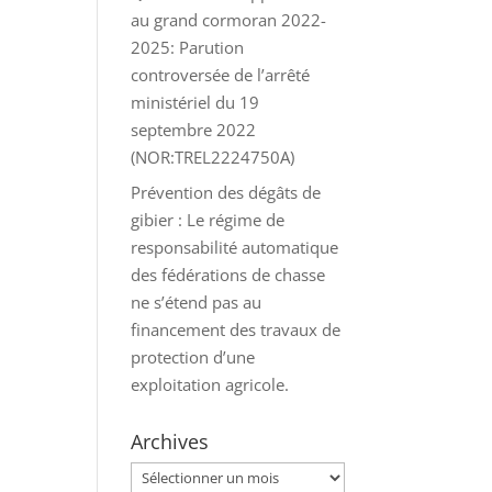
au grand cormoran 2022-
2025: Parution
controversée de l’arrêté
ministériel du 19
septembre 2022
(NOR:TREL2224750A)
Prévention des dégâts de
gibier : Le régime de
responsabilité automatique
des fédérations de chasse
ne s’étend pas au
financement des travaux de
protection d’une
exploitation agricole.
Archives
Archives