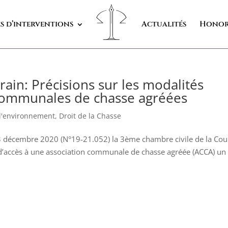
s d’interventions
Actualités
Honor
rain: Précisions sur les modalités
 communales de chasse agréées
 l'environnement
,
Droit de la Chasse
3 décembre 2020 (N°19-21.052) la 3ème chambre civile de la Cou
 d’accès à une association communale de chasse agréée (ACCA) un