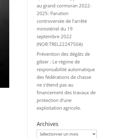
au grand cormoran 2022-
2025: Parution
controversée de l’arrêté
ministériel du 19
septembre 2022
(NOR:TREL2224750A)
Prévention des dégâts de
gibier : Le régime de
responsabilité automatique
des fédérations de chasse
ne s’étend pas au
financement des travaux de
protection d’une
exploitation agricole.
Archives
Archives