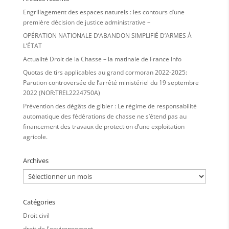
Engrillagement des espaces naturels : les contours d’une
première décision de justice administrative –
OPÉRATION NATIONALE D’ABANDON SIMPLIFIÉ D’ARMES À
L’ÉTAT
Actualité Droit de la Chasse – la matinale de France Info
Quotas de tirs applicables au grand cormoran 2022-2025:
Parution controversée de l’arrêté ministériel du 19 septembre
2022 (NOR:TREL2224750A)
Prévention des dégâts de gibier : Le régime de responsabilité
automatique des fédérations de chasse ne s’étend pas au
financement des travaux de protection d’une exploitation
agricole.
Archives
Archives
Catégories
Droit civil
droit de l'environnement