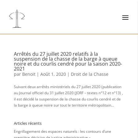
Arrêtés du 27 juillet 2020 relatifs à la
suspension de la chasse de la barge à queue
noire et du courlis cendré pour la saison 2020-
2021
par
Benoit
|
Août 1, 2020
|
Droit de la Chasse
Suivant deux arrêtés ministériels du 27 juillet 2020 (publication
au Journal officiel du 31 juillet 2020 (JORF – textes n°12 et n°13) ,
il est décidé la suspension de la chasse du courlis cendré et de
la barge à queue noire sur tout le territoire métropolitain...
Articles récents
Engrillagement des espaces naturels : les contours d’une
première décision de justice administrative –