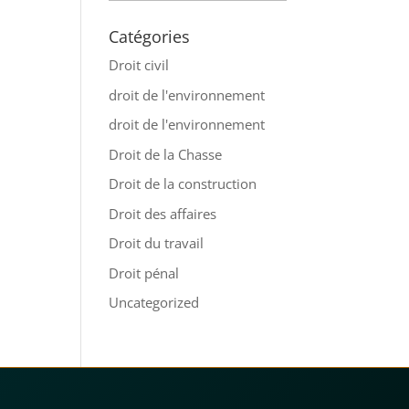
Catégories
Droit civil
droit de l'environnement
droit de l'environnement
Droit de la Chasse
Droit de la construction
Droit des affaires
Droit du travail
Droit pénal
Uncategorized