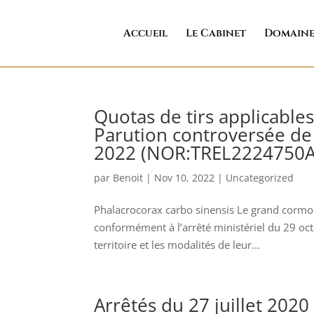
Accueil
Le Cabinet
Domaine
Quotas de tirs applicabl
Parution controversée de 
2022 (NOR:TREL2224750A
par
Benoit
|
Nov 10, 2022
|
Uncategorized
Phalacrocorax carbo sinensis Le grand cormor
conformément à l’arrêté ministériel du 29 oct
territoire et les modalités de leur...
Arrêtés du 27 juillet 2020