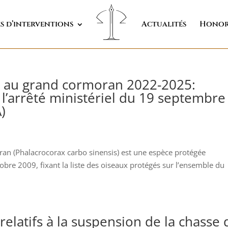
s d’interventions
Actualités
Honor
es au grand cormoran 2022-2025:
l’arrêté ministériel du 19 septembre
)
an (Phalacrocorax carbo sinensis) est une espèce protégée
obre 2009, fixant la liste des oiseaux protégés sur l’ensemble du
 relatifs à la suspension de la chasse 