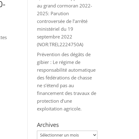
0-
au grand cormoran 2022-
2025: Parution
controversée de l’arrêté
ministériel du 19
septembre 2022
xtes
(NOR:TREL2224750A)
e
Prévention des dégâts de
gibier : Le régime de
responsabilité automatique
des fédérations de chasse
ne s’étend pas au
financement des travaux de
protection d’une
exploitation agricole.
Archives
Archives