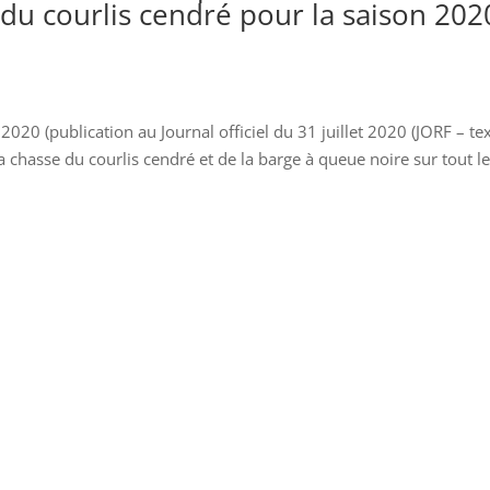
 du courlis cendré pour la saison 202
 2020 (publication au Journal officiel du 31 juillet 2020 (JORF – te
la chasse du courlis cendré et de la barge à queue noire sur tout l