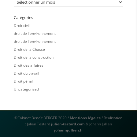
Archives
Catégories
Droit civil
droit de l'environnement
droit de l'environnement
Droit de la Chasse
Droit de la construction
Droit des affaires
Droit du travail
Droit pénal
Uncategorized
©Cabinet Benoît BERGER 2020 /
Mentions légales
/ Réalisation
: Julien Testard
julien-testard.com
& Johann Jullien
johannjullien.fr