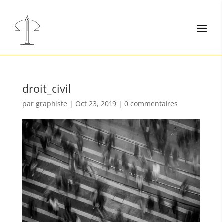
droit_civil
par
graphiste
|
Oct 23, 2019
|
0 commentaires